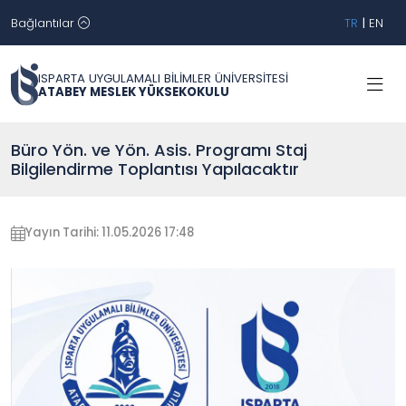
Bağlantılar
TR
|
EN
ISPARTA UYGULAMALI BİLİMLER ÜNİVERSİTESİ
ATABEY MESLEK YÜKSEKOKULU
Büro Yön. ve Yön. Asis. Programı Staj
Bilgilendirme Toplantısı Yapılacaktır
Yayın Tarihi: 11.05.2026 17:48