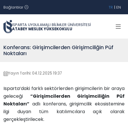
Bağlantılar
TR
|
EN
ISPARTA UYGULAMALI BİLİMLER ÜNİVERSİTESİ
ATABEY MESLEK YÜKSEKOKULU
Konferans: Girişimcilerden Girişimciliğin Püf
Noktaları
Yayın Tarihi: 04.12.2025 19:37
Isparta’daki farklı sektörlerden girişimcilerin bir araya
geleceği
“Girişimcilerden Girişimciliğin Püf
Noktaları”
adlı konferans, girişimcilik ekosistemine
ilgi duyan tüm katılımcılara açık olarak
gerçekleştirilecek.