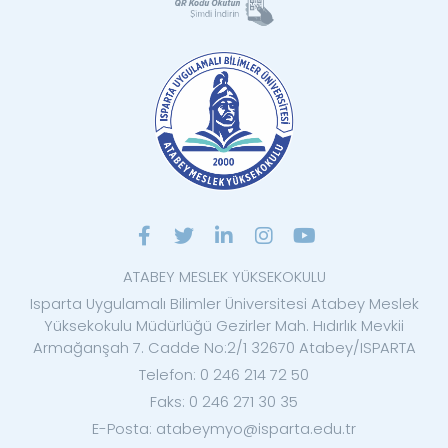
ATABEY MESLEK YÜKSEKOKULU
Isparta Uygulamalı Bilimler Üniversitesi Atabey Meslek
Yüksekokulu Müdürlüğü Gezirler Mah. Hıdırlık Mevkii
Armağanşah 7. Cadde No:2/1 32670 Atabey/ISPARTA
Telefon: 0 246 214 72 50
Faks: 0 246 271 30 35
E-Posta: atabeymyo@isparta.edu.tr